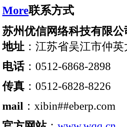
More
联系方式
苏州优信网络科技有限公
地址
：江苏省吴江市仲英大
电话
：0512-6868-2898
传真
：0512-6828-8226
mail
：xibin##eberp.com
官方网站
：
www.wqq.cn