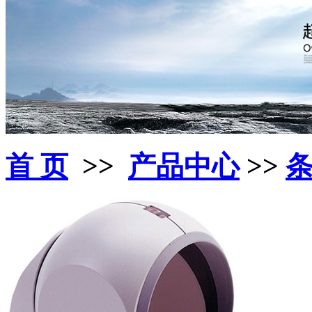
首 页
>>
产品中心
>>