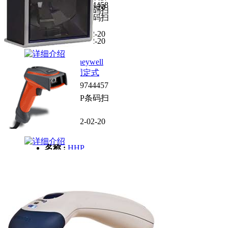
编号 :
1329744458
日期 :
2012-02-20
分类 :
HHP条码扫
分类 :
HHP条码扫
描器
描器
日期 :
2012-02-20
日期 :
2012-02-20
名称 :
Honeywell
MS7820 固定式
编号 :
1329744457
分类 :
HHP条码扫
描器
日期 :
2012-02-20
名称 :
HHP
IT4800 工业二维
条码扫描枪
编号 :
1329744456
分类 :
HHP条码扫
描器
日期 :
2012-02-20