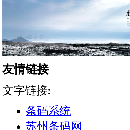
友情链接
文字链接:
条码系统
苏州条码网