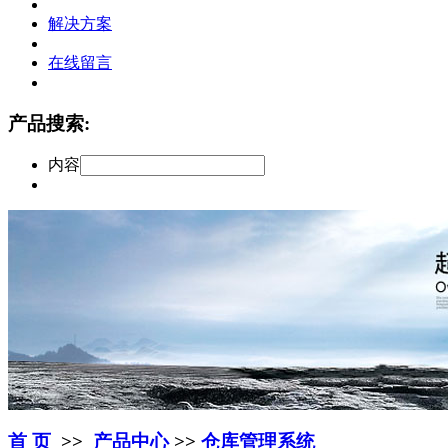
解决方案
在线留言
产品搜索:
内容
首 页
>>
产品中心
>>
仓库管理系统