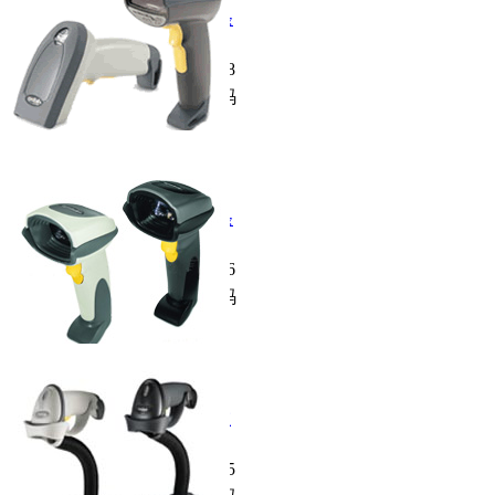
LS2208AP 手持条
码
编号 :
1329744698
分类 :
Symbol条码
扫描器
日期 :
2012-02-20
名称 :
Symbol
LS4008i 兼容型条
码
编号 :
1329744696
分类 :
Symbol条码
扫描器
日期 :
2012-02-20
名称 :
Symbol
DS6608 手持二维
条码
编号 :
1329744695