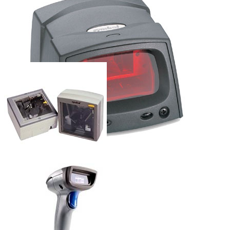
LS4278 蓝牙条码
扫描
编号 :
1329744714
分类 :
Symbol条码
扫描器
日期 :
2012-02-20
名称 :
Symbol
名称 :
Symbol
LS5800 全方位扫
MS1204 工业固定
描平
式条
编号 :
1329744708
编号 :
1329744712
分类 :
Symbol条码