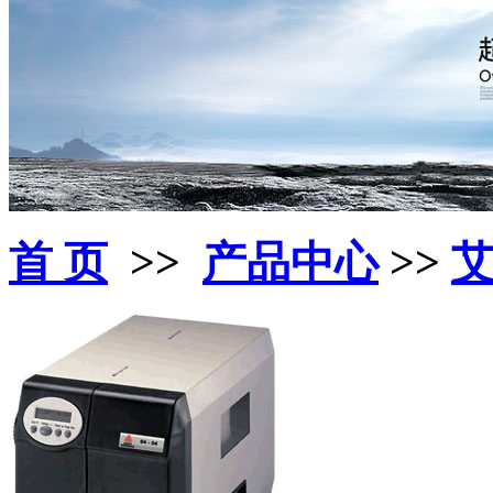
首 页
>>
产品中心
>>